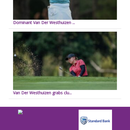
Dominant Van Der Westhuizen ...
Van Der Westhuizen grabs clu...